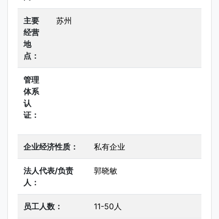
主要
苏州
经营
地
点：
管理
体系
认
证：
企业经济性质：
私有企业
法人代表/负责
郭晓敏
人：
员工人数：
11-50人